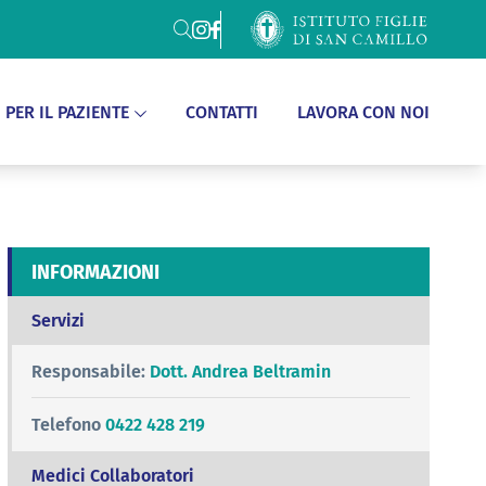
Cerca
PER IL PAZIENTE
CONTATTI
LAVORA CON NOI
INFORMAZIONI
Servizi
Responsabile:
Dott. Andrea Beltramin
Telefono
0422 428 219
Medici Collaboratori