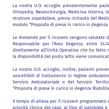
La nostra U.O. accoglie prevalentemente pazie
Ortopedia, Neurochirurgia, Medicina Interna, Ge
strutture ospedaliere, previa richiesta del Med
modulo “Proposta di presa in carico in degenza R
Le domande per il ricovero vengono valutate dal
Responsabile per l’Area Degenza, entro 24/4
direttamente all’Unità Operativa che ha fatto r
la disponibilità del posto letto viene comunica
La nostra U.O. accoglie, inoltre, pazienti proven
suscettibili di trattamento in regime ambulator
Servizio Ambulatoriale o del Servizio Territ
“Proposta di presa in carico in degenza Riabilita
Il tempo di attesa per il ricovero programmato è 
priorità clinica del caso, al tipo di patologia e