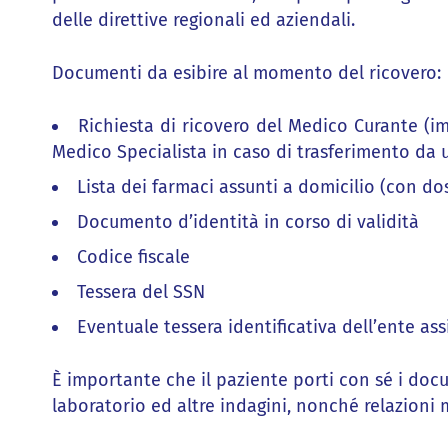
delle direttive regionali ed aziendali.
Documenti da esibire al momento del ricovero:
Richiesta di ricovero del Medico Curante (i
Medico Specialista in caso di trasferimento da u
Lista dei farmaci assunti a domicilio (con do
Documento d’identità in corso di validità
Codice fiscale
Tessera del SSN
Eventuale tessera identificativa dell’ente assi
È importante che il paziente porti con sé i docum
laboratorio ed altre indagini, nonché relazioni m