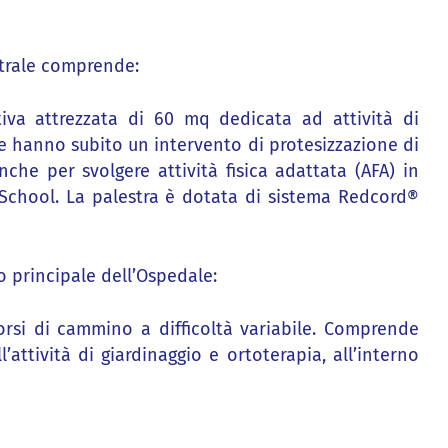
ntrale comprende:
tativa attrezzata di 60 mq dedicata ad attività di
e hanno subito un intervento di protesizzazione di
che per svolgere attività fisica adattata (AFA) in
 School. La palestra è dotata di sistema Redcord®
so principale dell’Ospedale:
corsi di cammino a difficoltà variabile. Comprende
attività di giardinaggio e ortoterapia, all’interno