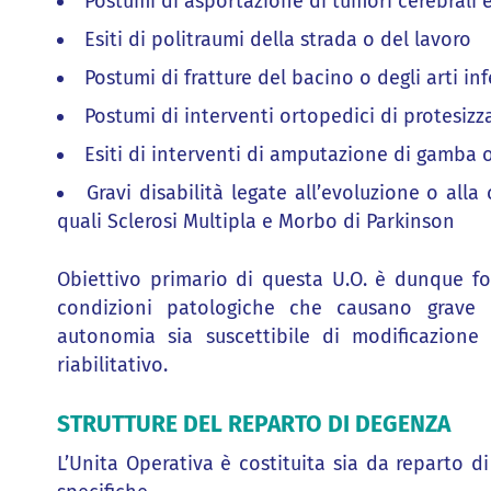
Postumi di asportazione di tumori cerebrali e
Esiti di politraumi della strada o del lavoro
Postumi di fratture del bacino o degli arti inf
Postumi di interventi ortopedici di protesizz
Esiti di interventi di amputazione di gamba o
Gravi disabilità legate all’evoluzione o all
quali Sclerosi Multipla e Morbo di Parkinson
Obiettivo primario di questa U.O. è dunque for
condizioni patologiche che causano grave 
autonomia sia suscettibile di modificazione 
riabilitativo.
STRUTTURE DEL REPARTO DI DEGENZA
L’Unita Operativa è costituita sia da reparto d