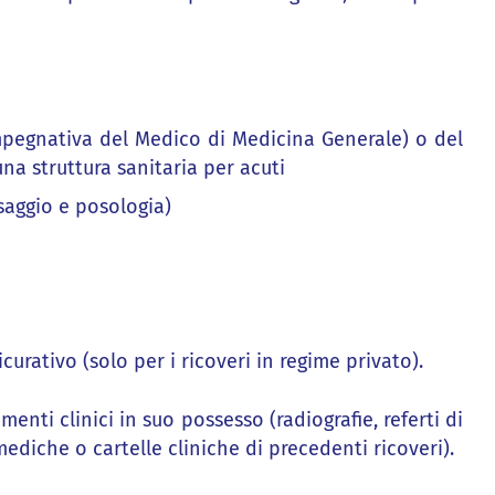
mpegnativa del Medico di Medicina Generale) o del
na struttura sanitaria per acuti
saggio e posologia)
curativo (solo per i ricoveri in regime privato).
enti clinici in suo possesso (radiografie, referti di
ediche o cartelle cliniche di precedenti ricoveri).