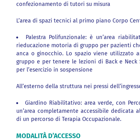
confezionamento di tutori su misura
L’area di spazi tecnici al primo piano Corpo Ce
Palestra Polifunzionale: è un’area riabili
rieducazione motoria di gruppo per pazienti ch
anca o ginocchio. Lo spazio viene utilizzato an
gruppo e per tenere le lezioni di Back e Neck
per l’esercizio in sospensione
All’esterno della struttura nei pressi dell’ingres
Giardino Riabilitativo: area verde, con Per
un’area completamente accessibile dedicata all’
di un percorso di Terapia Occupazionale.
MODALITÀ D’ACCESSO