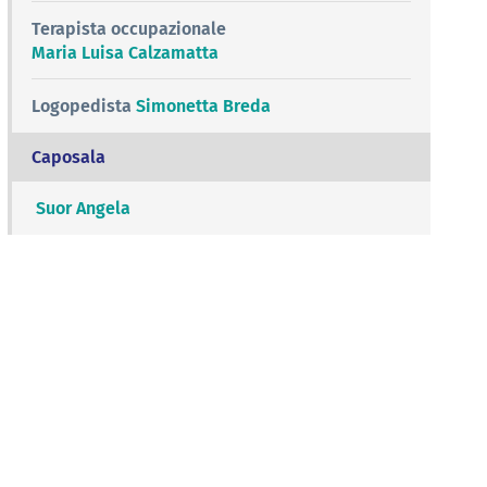
Terapista occupazionale
Maria Luisa Calzamatta
Logopedista
Simonetta Breda
Caposala
Suor Angela