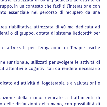
litativa attrezzata di 80 mq dedicata ad attività di
ruppo, in un contesto che faciliti l’interazione con
ento essenziale nel percorso di recupero da una
rea riabilitativa attrezzata di 40 mq dedicata ad
zienti o di gruppo, dotata di sistema Redcord® per
 e attrezzati per l’erogazione di Terapie fisiche
Funzionale, utilizzati per svolgere le attività di
t attentivi e cognitivi tali da rendere necessario
cato ad attività di logoterapia e a valutazioni e
cazione della mano: dedicato a trattamenti di
o delle disfunzioni della mano, con possibilità di