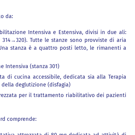
to da:
ilitazione Intensiva e Estensiva, divisi in due ali:
314→320). Tutte le stanze sono provviste di aria
Una stanza è a quattro posti letto, le rimanenti a
ne Intensiva (stanza 301)
ta di cucina accessibile, dedicata sia alla Terapia
della deglutizione (disfagia)
rezzata per il trattamento riabilitativo dei pazienti
Nord comprende: