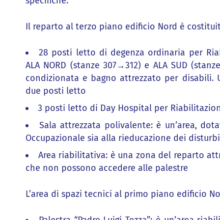
specifiche.
Il reparto al terzo piano edificio Nord è costitui
28 posti letto di degenza ordinaria per Riab
ALA NORD (stanze 307→312) e ALA SUD (stanze 
condizionata e bagno attrezzato per disabili. 
due posti letto
3 posti letto di Day Hospital per Riabilitazio
Sala attrezzata polivalente: è un’area, dota
Occupazionale sia alla rieducazione dei disturbi 
Area riabilitativa: è una zona del reparto att
che non possono accedere alle palestre
L’area di spazi tecnici al primo piano edificio 