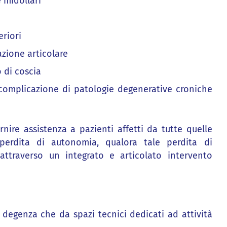
 midollari
eriori
azione articolare
 di coscia
a complicazione di patologie degenerative croniche
nire assistenza a pazienti affetti da tutte quelle
perdita di autonomia, qualora tale perdita di
attraverso un integrato e articolato intervento
i degenza che da spazi tecnici dedicati ad attività