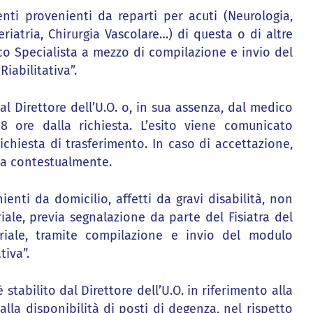
nti provenienti da reparti per acuti (Neurologia,
riatria, Chirurgia Vascolare…) di questa o di altre
ico Specialista a mezzo di compilazione e invio del
iabilitativa”.
 Direttore dell’U.O. o, in sua assenza, dal medico
8 ore dalla richiesta. L’esito viene comunicato
ichiesta di trasferimento. In caso di accettazione,
ta contestualmente.
ienti da domicilio, affetti da gravi disabilità, non
iale, previa segnalazione da parte del Fisiatra del
oriale, tramite compilazione e invio del modulo
tiva”.
stabilito dal Direttore dell’U.O. in riferimento alla
 alla disponibilità di posti di degenza, nel rispetto