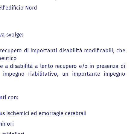
ll’edificio Nord
va svolge:
l recupero di importanti disabilità modificabili, che
peutico
ate a disabilità a lento recupero e/o in presenza di
impegno riabilitativo, un importante impegno
nti con:
ctus ischemici ed emorragie cerebrali
minori