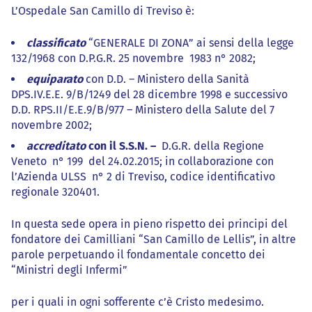
L’Ospedale San Camillo di Treviso è:
classificato
“GENERALE DI ZONA” ai sensi della legge
132/1968 con D.P.G.R. 25 novembre 1983 n° 2082;
equiparato
con D.D. – Ministero della Sanità
DPS.IV.E.E. 9/B/1249 del 28 dicembre 1998 e successivo
D.D. RPS.II/E.E.9/B/977 – Ministero della Salute del 7
novembre 2002;
accreditato
con il S.S.N. –
D.G.R. della Regione
Veneto n° 199 del 24.02.2015; in collaborazione con
l’Azienda ULSS n° 2 di Treviso, codice identificativo
regionale 320401.
In questa sede opera in pieno rispetto dei principi del
fondatore dei Camilliani “San Camillo de Lellis”, in altre
parole perpetuando il fondamentale concetto dei
“Ministri degli Infermi”
per i quali in ogni sofferente c’è Cristo medesimo.