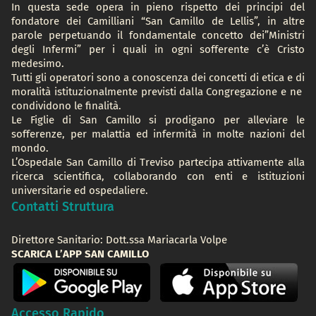
In questa sede opera in pieno rispetto dei principi del
fondatore dei Camilliani “San Camillo de Lellis”, in altre
parole perpetuando il fondamentale concetto dei”Ministri
degli Infermi” per i quali in ogni sofferente c’è Cristo
medesimo.
Tutti gli operatori sono a conoscenza dei concetti di etica e di
moralità istituzionalmente previsti dalla Congregazione e ne
condividono le finalità.
Le Figlie di San Camillo si prodigano per alleviare le
sofferenze, per malattia ed infermità in molte nazioni del
mondo.
L’Ospedale San Camillo di Treviso partecipa attivamente alla
ricerca scientifica, collaborando con enti e istituzioni
universitarie ed ospedaliere.
Contatti Struttura
Direttore Sanitario: Dott.ssa Mariacarla Volpe
SCARICA L’APP SAN CAMILLO
Accesso Rapido